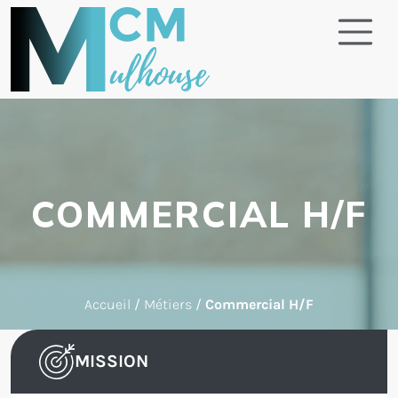
COMMERCIAL H/F
Accueil
/
Métiers
/
Commercial H/F
MISSION